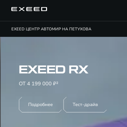
EXEED ЦЕНТР АВТОМИР НА ПЕТУХОВА
EXEED RX
ОТ 4 199 000 ₽²
Подробнее
Тест-драйв