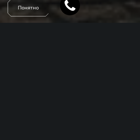
Понятно
Рассчитайте предварительные условия по кредиту
на приобретение нового EXEED.
Информативно
Доступны к рассмотрению различные
варианты условий и автомобилей