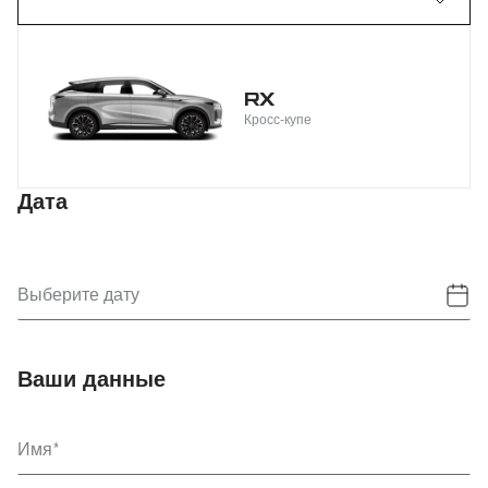
RX
Кросс-купе
Дата
Выберите дату
Ваши данные
Имя