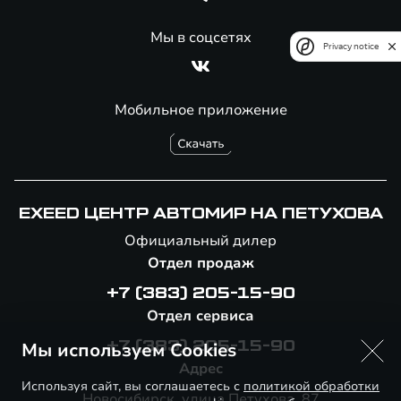
Мы в соцсетях
Privacy notice
Мобильное приложение
EXEED ЦЕНТР АВТОМИР НА ПЕТУХОВА
Официальный дилер
Отдел продаж
+7 (383) 205-15-90
Отдел сервиса
Мы используем Cookies
+7 (383) 205-15-90
Адрес
Используя сайт, вы соглашаетесь с
политикой обработки
Новосибирск, улица Петухова, 87