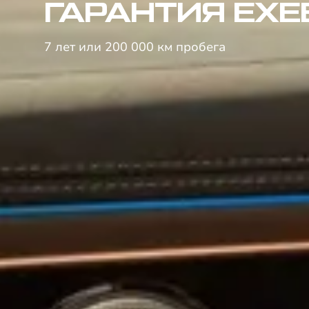
ГАРАНТИЯ EXE
7 лет или 200 000 км пробега