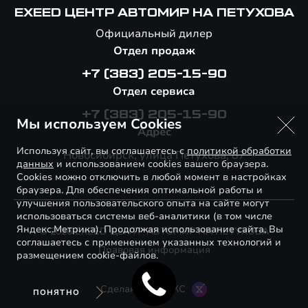
EXEED ЦЕНТР АВТОМИР НА ПЕТУХОВА
Официальный дилер
Отдел продаж
+7 (383) 205-15-90
Отдел сервиса
+7 (383) 205-15-90
Мы используем Cookies
Адрес
Используя сайт, вы соглашаетесь с
политикой обработки
Новосибирск, улица Петухова, 87
данных
и использованием cookies вашего браузера.
Cookies можно отключить в любой момент в настройках
браузера. Для обеспечения оптимальной работы и
улучшения пользовательского опыта на сайте могут
использоваться системы веб-аналитики (в том числе
Яндекс.Метрика). Продолжая использование сайта, Вы
© 2026 EXEED ЦЕНТР АВТОМИР НА ПЕТУХОВА
соглашаетесь с применением указанных технологий и
Правовая информация
размещением cookie-файлов.
Сделано в ПЕРКС
ПОНЯТНО