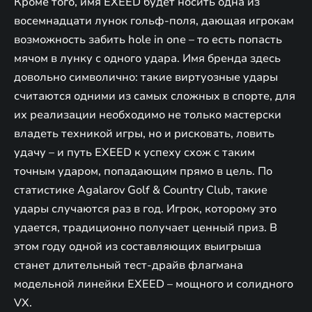
Кроме того, имя EXEED будет носить одна из
восемнадцати лунок гольф-поля, дающая игрокам
возможность забить hole in one – то есть попасть
мячом в лунку с одного удара. Имя бренда здесь
довольно символично: такие виртуозные удары
считаются одними из самых сложных в спорте, для
их реализации необходимо не только мастерски
владеть техникой игры, но и рисковать, ловить
удачу – и путь EXEED к успеху схож с таким
точным ударом, попадающим прямо в цель. По
статистике Agalarov Golf & Country Club, такие
удары случаются раз в год. Игрок, которому это
удается, традиционно получает ценный приз. В
этом году одной из составляющих выигрыша
станет длительный тест-драйв флагмана
модельной линейки EXEED – мощного и солидного
VX.