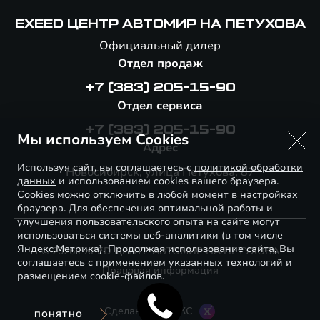
EXEED ЦЕНТР АВТОМИР НА ПЕТУХОВА
Официальный дилер
Отдел продаж
+7 (383) 205-15-90
Отдел сервиса
+7 (383) 205-15-90
Мы используем Cookies
Адрес
Используя сайт, вы соглашаетесь с
политикой обработки
Новосибирск, улица Петухова, 87
данных
и использованием cookies вашего браузера.
Cookies можно отключить в любой момент в настройках
браузера. Для обеспечения оптимальной работы и
улучшения пользовательского опыта на сайте могут
использоваться системы веб-аналитики (в том числе
Яндекс.Метрика). Продолжая использование сайта, Вы
© 2026 EXEED ЦЕНТР АВТОМИР НА ПЕТУХОВА
соглашаетесь с применением указанных технологий и
Правовая информация
размещением cookie-файлов.
Сделано в ПЕРКС
ПОНЯТНО