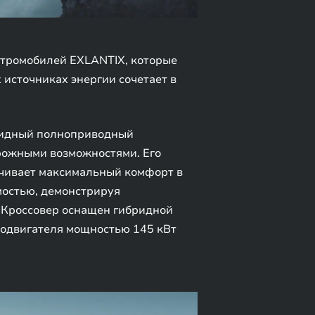
тромобилей EXLANTIX, которые
 источниках энергии сочетает в
бридный полноприводный
орожными возможностями. Его
ечивает максимальный комфорт в
мостью, демонстрируя
. Кроссовер оснащен гибридной
родвигателя мощностью 145 кВт