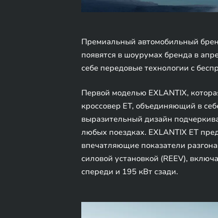
Премиальный автомобильный брен
появятся в шоурумах бренда в апр
себе передовые технологии с бес
Первой моделью EXLANTIX, котора
кроссовер ET, объединяющий в себ
выразительный дизайн подчеркива
любых поездках. EXLANTIX ET пре
впечатляющие показатели разгона 
силовой установкой (REEV), включ
спереди и 195 кВт сзади.