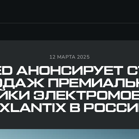
12 МАРТА 2025
ED АНОНСИРУЕТ С
ОДАЖ ПРЕМИАЛЬ
ЙКИ ЭЛЕКТРОМО
XLANTIX В РОСС