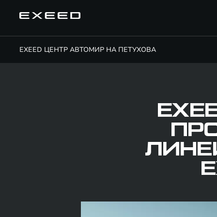
EXEED ЦЕНТР АВТОМИР НА ПЕТУХОВА
EXE
ПР
ЛИНЕ
E