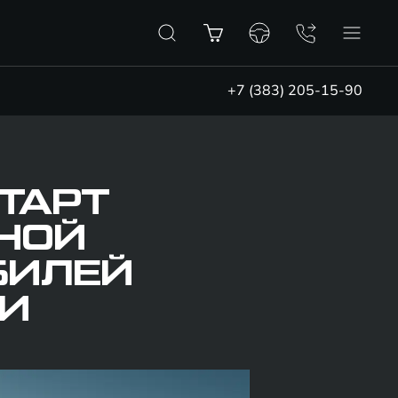
+7 (383) 205-15-90
ТАРТ
НОЙ
БИЛЕЙ
ИИ