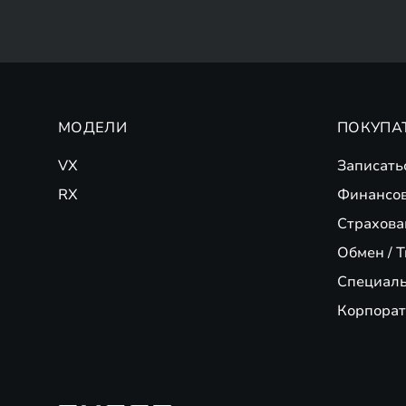
МОДЕЛИ
ПОКУПА
VX
Записать
RX
Финансо
Страхова
Обмен / T
Специал
Корпорат