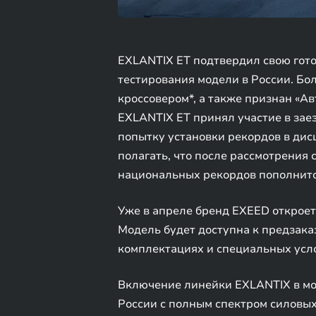
EXLANTIX ET подтвердил свою гот
тестирования модели в России. Бо
кроссовером*, а также признан «А
EXLANTIX ET принял участие в заез
попытку установки рекордов в дис
полагать, что после рассмотрения
национальных рекордов пополнит
Уже в апреле бренд EXEED открое
Модель будет доступна к предзака
комплектациях и специальных усл
Включение линейки EXLANTIX в мо
России с полным спектром силовых