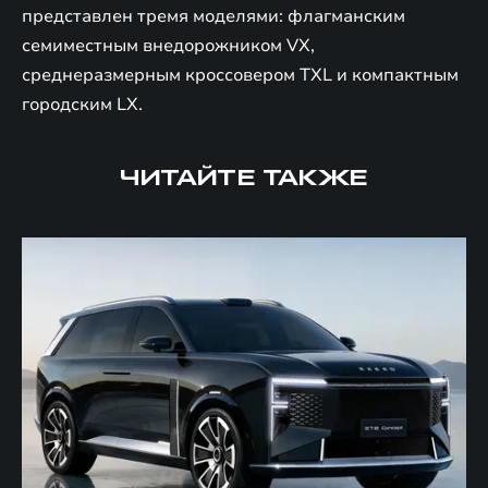
представлен тремя моделями: флагманским
семиместным внедорожником VX,
среднеразмерным кроссовером TXL и компактным
городским LX.
ЧИТАЙТЕ ТАКЖЕ