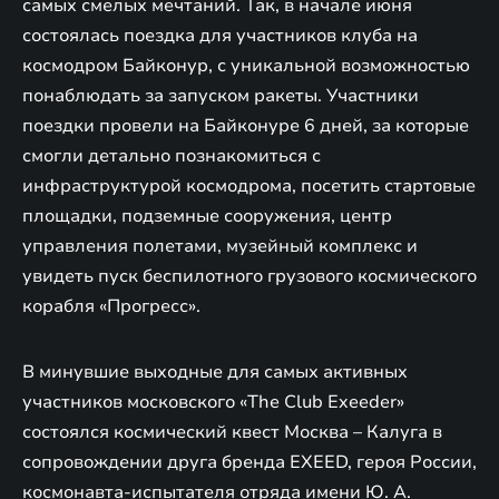
самых смелых мечтаний. Так, в начале июня
состоялась поездка для участников клуба на
космодром Байконур, с уникальной возможностью
понаблюдать за запуском ракеты. Участники
поездки провели на Байконуре 6 дней, за которые
смогли детально познакомиться с
инфраструктурой космодрома, посетить стартовые
площадки, подземные сооружения, центр
управления полетами, музейный комплекс и
увидеть пуск беспилотного грузового космического
корабля «Прогресс».
В минувшие выходные для самых активных
участников московского «The Club Exeeder»
состоялся космический квест Москва – Калуга в
сопровождении друга бренда EXEED, героя России,
космонавта-испытателя отряда имени Ю. А.