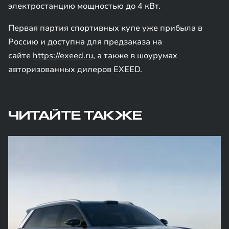
электростанцию мощностью до 4 кВт.
Первая партия спортивных купе уже прибыла в
Россию и доступна для предзаказа на
сайте
https://exeed.ru
, а также в шоурумах
авторизованных дилеров EXEED.
ЧИТАЙТЕ ТАКЖЕ