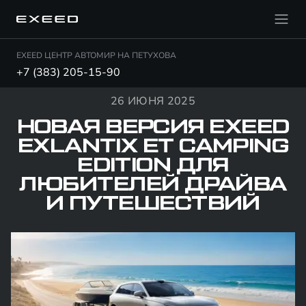
EXEED ЦЕНТР АВТОМИР НА ПЕТУХОВА
+7 (383) 205-15-90
26 ИЮНЯ 2025
НОВАЯ ВЕРСИЯ EXEED
EXLANTIX ET CAMPING
EDITION ДЛЯ
ЛЮБИТЕЛЕЙ ДРАЙВА
И ПУТЕШЕСТВИЙ