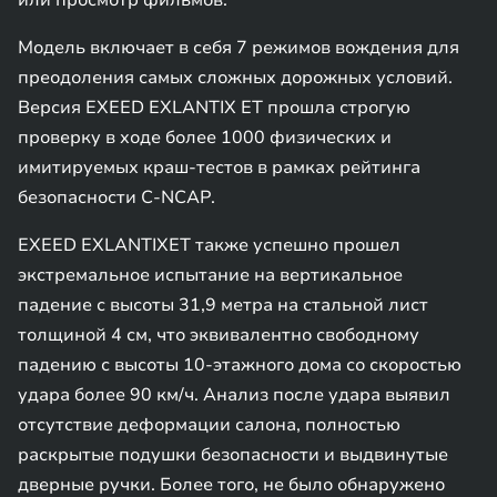
или просмотр фильмов.
Модель включает в себя 7 режимов вождения для
преодоления самых сложных дорожных условий.
Версия EXEED EXLANTIX ET прошла строгую
проверку в ходе более 1000 физических и
имитируемых краш-тестов в рамках рейтинга
безопасности C-NCAP.
EXEED EXLANTIXET также успешно прошел
экстремальное испытание на вертикальное
падение с высоты 31,9 метра на стальной лист
толщиной 4 см, что эквивалентно свободному
падению с высоты 10-этажного дома со скоростью
удара более 90 км/ч. Анализ после удара выявил
отсутствие деформации салона, полностью
раскрытые подушки безопасности и выдвинутые
дверные ручки. Более того, не было обнаружено