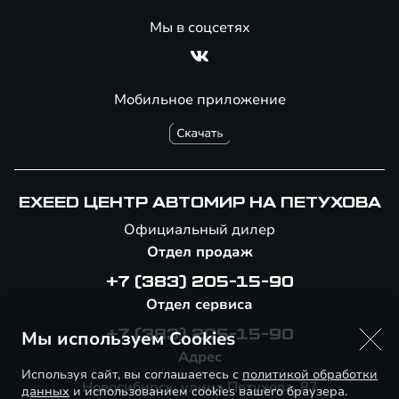
Мы в соцсетях
Мобильное приложение
EXEED ЦЕНТР АВТОМИР НА ПЕТУХОВА
Официальный дилер
Отдел продаж
+7 (383) 205-15-90
Отдел сервиса
Мы используем Cookies
+7 (383) 205-15-90
Адрес
Используя сайт, вы соглашаетесь с
политикой обработки
Новосибирск, улица Петухова, 87
данных
и использованием cookies вашего браузера.