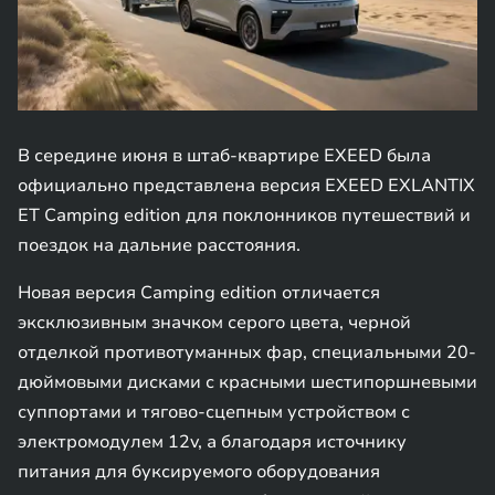
В середине июня в штаб-квартире EXEED была
официально представлена версия EXEED EXLANTIX
ET Camping edition для поклонников путешествий и
поездок на дальние расстояния.
Новая версия Camping edition отличается
эксклюзивным значком серого цвета, черной
отделкой противотуманных фар, специальными 20-
дюймовыми дисками с красными шестипоршневыми
суппортами и тягово-сцепным устройством с
электромодулем 12v, а благодаря источнику
питания для буксируемого оборудования