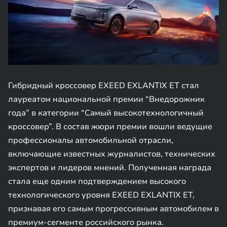
Гибридный кроссовер EXEED EXLANTIX ET стал
лауреатом национальной премии “Внедорожник
года” в категории “Самый высокотехнологичный
кроссовер”. В состав жюри премии вошли ведущие
профессионалы автомобильной отрасли,
включающие известных журналистов, технических
экспертов и лидеров мнений. Полученная награда
стала еще одним подтверждением высокого
технологического уровня EXEED EXLANTIX ET,
признавая его самым прогрессивным автомобилем в
премиум-сегменте российского рынка.