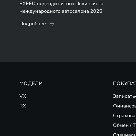
EXEED подводит итоги Пекинского
международного автосалона 2026
Подробнее
МОДЕЛИ
ПОКУПА
VX
Записать
RX
Финансо
Страхова
Обмен / T
Специал