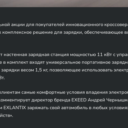
ьной акции для покупателей инновационного кроссовер
ок комплексное решение для зарядки, обеспечивающее 
 настенная зарядная станция мощностью 11 кВт с упра
 в комплект входят универсальное портативное зарядно
я зарядки весом 1,5 кг, позволяющее использовать элек
т.
клиентам самые комфортные условия владения электром
 комментирует директор бренда EXEED Андрей Чернышко
 EXLANTIX заряжать свой автомобиль в любых условиях
йств».