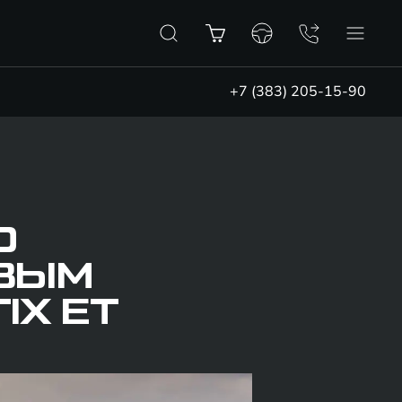
+7 (383) 205-15-90
Ю
ВЫМ
IX ET