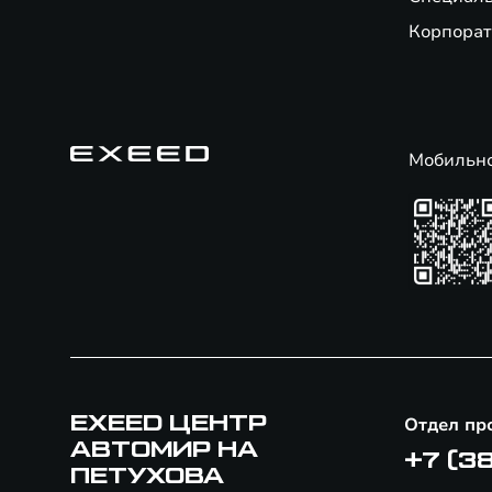
Корпорат
Мобильн
EXEED ЦЕНТР
Отдел пр
АВТОМИР НА
+7 (3
ПЕТУХОВА