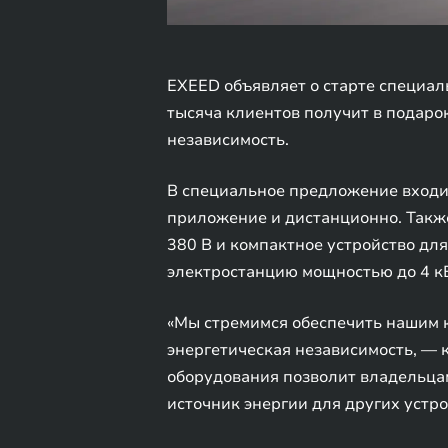
EXEED объявляет о старте специал
тысяча клиентов получит в подар
независимость.
В специальное предложение входит
приложение и дистанционно. Также
380 В и компактное устройство дл
электростанцию мощностью до 4 кВ
«Мы стремимся обеспечить нашим 
энергетическая независимость, —
оборудования позволит владельцам
источник энергии для других устро