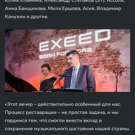
Юлия Хлынина, Александр Степанов (ST), Ассоль,
Анна Банщикова, Мила Ершова, Асия, Владимир
Канухин и другие.
«Этот вечер – действительно особенный для нас.
Процесс реставрации – не простая задача, и мы
гордимся тем, что смогли внести вклад в
сохранение музыкального достояния нашей страны.