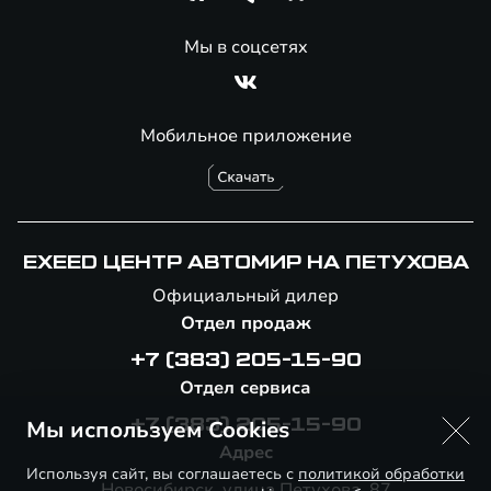
Мы в соцсетях
Мобильное приложение
EXEED ЦЕНТР АВТОМИР НА ПЕТУХОВА
Официальный дилер
Отдел продаж
+7 (383) 205-15-90
Отдел сервиса
Мы используем Cookies
+7 (383) 205-15-90
Адрес
Используя сайт, вы соглашаетесь с
политикой обработки
Новосибирск, улица Петухова, 87