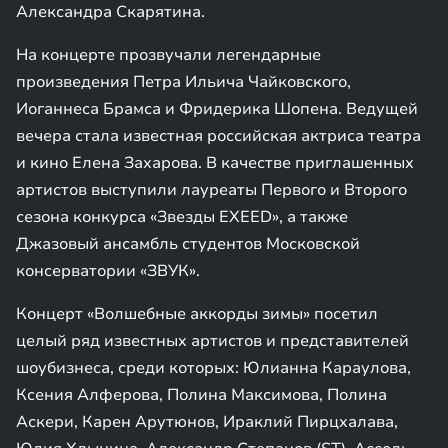
Александра Скарятина.
На концерте прозвучали легендарные
произведения Петра Ильича Чайковского,
Иоганнеса Брамса и Фридерика Шопена. Ведущей
вечера стала известная российская актриса театра
и кино Елена Захарова. В качестве приглашенных
артистов выступили лауреаты Первого и Второго
сезона конкурса «Звезды EXEED», а также
Джазовый ансамбль студентов Московской
консерватории «ЗВУК».
Концерт «Волшебные аккорды зимы» посетил
целый ряд известных артистов и представителей
шоубизнеса, среди которых: Юлианна Караулова,
Ксения Алферова, Полина Максимова, Полина
Аскери, Карен Арутюнов, Ираклий Пирцхалава,