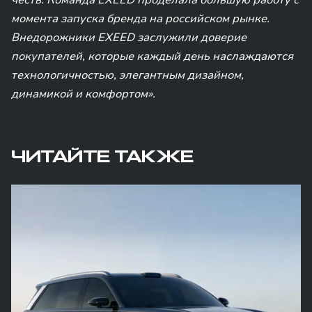
честь. Команда EXEED проделала большую работу с
момента запуска бренда на российском рынке.
Внедорожники EXEED заслужили доверие
покупателей, которые каждый день наслаждаются
технологичностью, элегантным дизайном,
динамикой и комфортом».
ЧИТАЙТЕ ТАКЖЕ