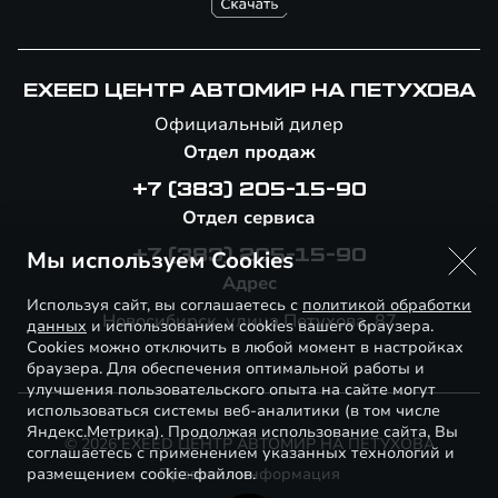
EXEED ЦЕНТР АВТОМИР НА ПЕТУХОВА
Официальный дилер
Отдел продаж
+7 (383) 205-15-90
Отдел сервиса
Мы используем Cookies
+7 (383) 205-15-90
Адрес
Используя сайт, вы соглашаетесь с
политикой обработки
Новосибирск, улица Петухова, 87
данных
и использованием cookies вашего браузера.
Cookies можно отключить в любой момент в настройках
браузера. Для обеспечения оптимальной работы и
улучшения пользовательского опыта на сайте могут
использоваться системы веб-аналитики (в том числе
Яндекс.Метрика). Продолжая использование сайта, Вы
© 2026 EXEED ЦЕНТР АВТОМИР НА ПЕТУХОВА
соглашаетесь с применением указанных технологий и
размещением cookie-файлов.
Правовая информация