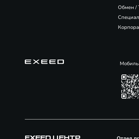
Обмен / 
Специал
Корпора
Мобиль
EXEED ЦЕНТР
Отдел п