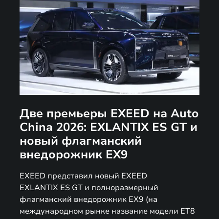
Две премьеры EXEED на Auto
China 2026: EXLANTIX ES GT и
новый флагманский
внедорожник EX9
EXEED представил новый EXEED
EXLANTIX ES GT и полноразмерный
флагманский внедорожник EX9 (на
международном рынке название модели ET8