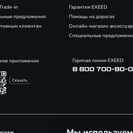
Trade-in
Гарантия EXEED
ьные предложения
Помощь на дорогах
тивным клиентам
Онлайн-магазин аксессуар
Специальные предложени
Горячая линия EXEED
ное приложение
8 800 700-80-
Мы используем
родаж
Отдел сервиса