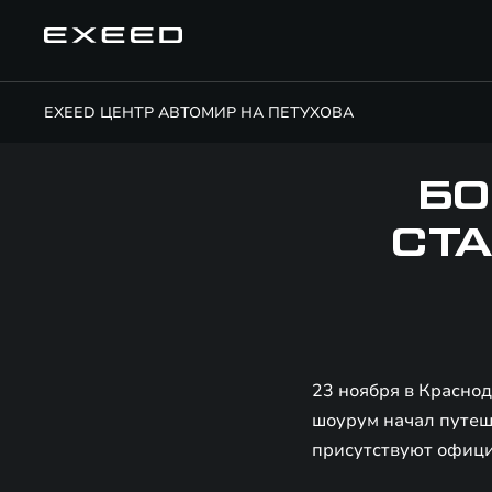
EXEED ЦЕНТР АВТОМИР НА ПЕТУХОВА
БО
СТА
23 ноября в Красно
шоурум начал путеше
присутствуют офици