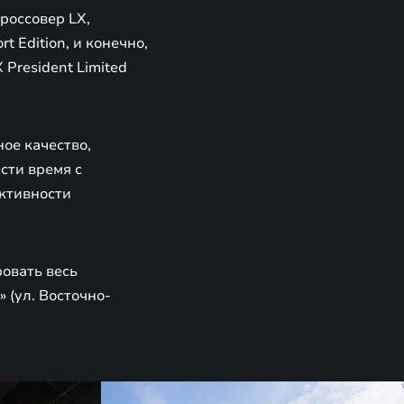
россовер LX,
 Edition, и конечно,
President Limited
ое качество,
сти время с
ктивности
овать весь
 (ул. Восточно-