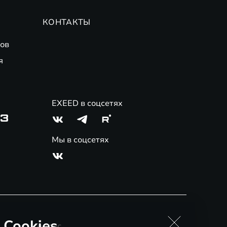
КОНТАКТЫ
ов
я
EXEED в соцсетях
03
Мы в соцсетях
 Cookies
Адрес