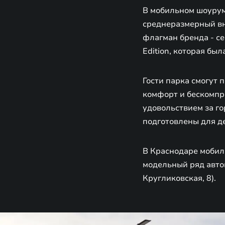
В мобильном шоурум
среднеразмерный вне
флагман бренда - се
Edition, которая бы
Гости парка смогут 
комфорт и бескомпр
удовольствием за г
подготовлены для д
В Краснодаре мобиль
модельный ряд авто
Кругликовская, 8).