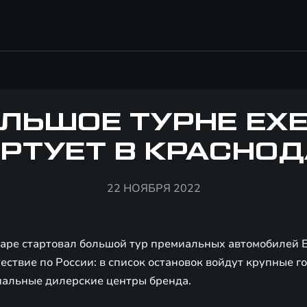
ЛЬШОЕ ТУРНЕ EX
РТУЕТ В КРАСНО
22 НОЯБРЯ 2022
даре стартовал большой тур премиальных автомобилей
ствие по России: в список остановок войдут крупные го
альные дилерские центры бренда.