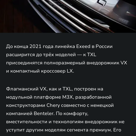
До конца 2021 года линейка Exeed в России
расширится до трёх моделей — к TXL
присоединятся полноразмерный внедорожник VX
и компактный кроссовер LX.
Флагманский VX, как и TXL, построен на
модульной платформе M3X, разработанной
конструкторами Chery совместно с немецкой
компанией Benteler. По комфорту,
вместительности и технологиям внедорожник не
уступит другим моделям сегмента премиум. Его