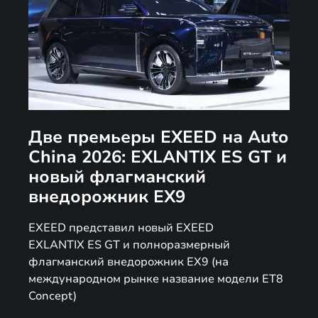
Две премьеры EXEED на Auto
China 2026: EXLANTIX ES GT и
новый флагманский
внедорожник EX9
EXEED представил новый EXEED
EXLANTIX ES GT и полноразмерный
флагманский внедорожник EX9 (на
международном рынке название модели ET8
Concept)