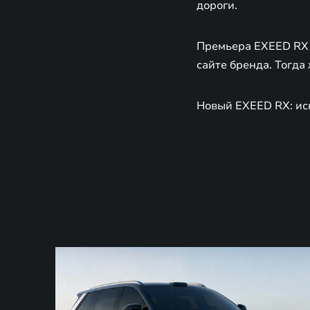
дороги.
Премьера EXEED RX 
сайте бренда. Тогд
Новый EXEED RX: ис