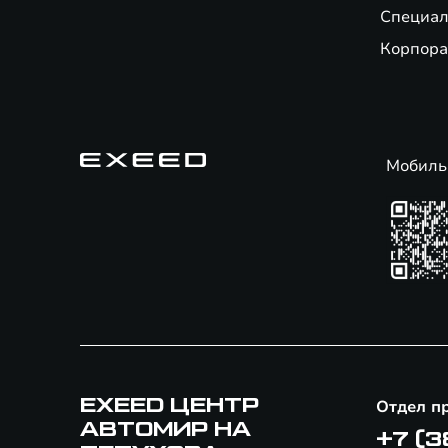
Специал
Корпора
Мобиль
EXEED ЦЕНТР
Отдел п
АВТОМИР НА
+7 (3