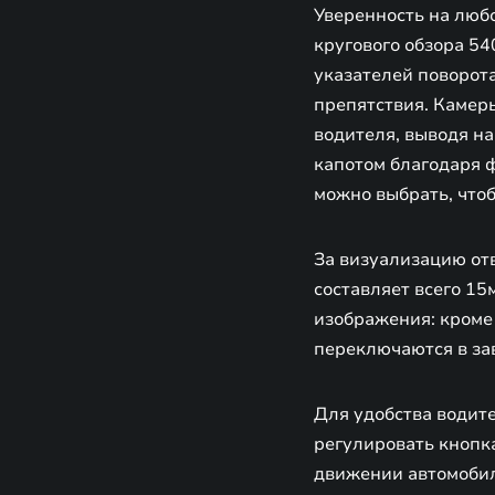
Уверенность на любо
кругового обзора 5
указателей поворот
препятствия. Камеры
водителя, выводя на
капотом благодаря 
можно выбрать, чтоб
За визуализацию от
составляет всего 15
изображения: кроме
переключаются в зав
Для удобства водит
регулировать кнопк
движении автомобиля