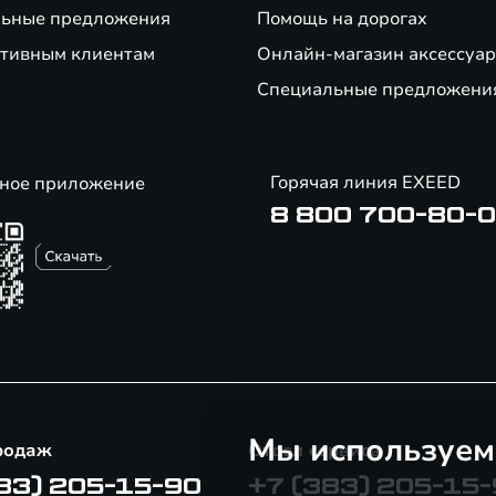
ьные предложения
Помощь на дорогах
тивным клиентам
Онлайн-магазин аксессуар
Специальные предложени
Горячая линия EXEED
ное приложение
8 800 700-80-
Мы используем
родаж
Отдел сервиса
83) 205-15-90
+7 (383) 205-15