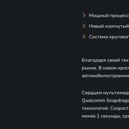
Мощный процессо
Новый изогнутый
Система круговог
Благодаря своей те
рынке. В новом кро
автомобилестроения
Сердцем мультимеди
Qualcomm Snapdrag
технологий. Скорост
менее 1 секунды, ср