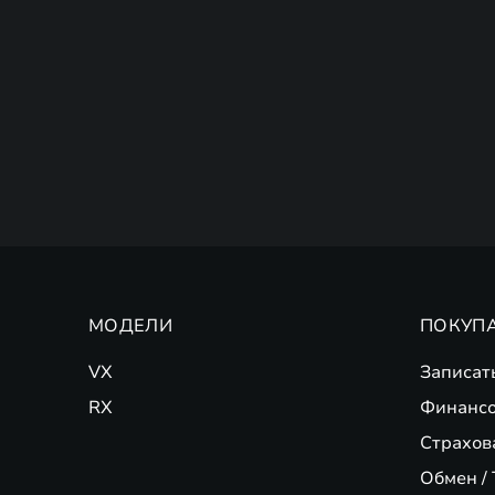
МОДЕЛИ
ПОКУП
VX
Записат
RX
Финансо
Страхов
Обмен / 