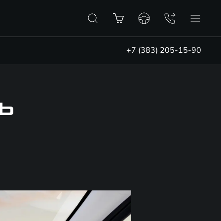
+7 (383) 205-15-90
Ь