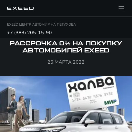
EXEED ЦЕНТР АВТОМИР НА ПЕТУХОВА
+7 (383) 205-15-90
РАССРОЧКА 0% НА ПОКУПКУ
АВТОМОБИЛЕЙ EXEED
25 МАРТА 2022