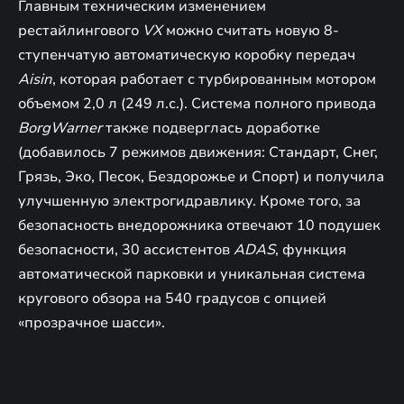
Главным техническим изменением
рестайлингового
VX
можно считать новую 8-
ступенчатую автоматическую коробку передач
Aisin
, которая работает с турбированным мотором
объемом 2,0 л (249 л.с.). Система полного привода
BorgWarner
также подверглась доработке
(добавилось 7 режимов движения: Стандарт, Снег,
Грязь, Эко, Песок, Бездорожье и Спорт) и получила
улучшенную электрогидравлику. Кроме того, за
безопасность внедорожника отвечают 10 подушек
безопасности, 30 ассистентов
ADAS
, функция
автоматической парковки и уникальная система
кругового обзора на 540 градусов с опцией
«прозрачное шасси».