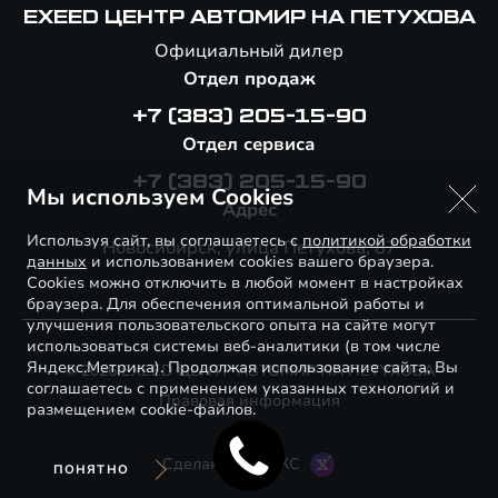
EXEED ЦЕНТР АВТОМИР НА ПЕТУХОВА
Официальный дилер
Отдел продаж
+7 (383) 205-15-90
Отдел сервиса
+7 (383) 205-15-90
Мы используем Cookies
Адрес
Используя сайт, вы соглашаетесь с
политикой обработки
Новосибирск, улица Петухова, 87
данных
и использованием cookies вашего браузера.
Cookies можно отключить в любой момент в настройках
браузера. Для обеспечения оптимальной работы и
улучшения пользовательского опыта на сайте могут
использоваться системы веб-аналитики (в том числе
Яндекс.Метрика). Продолжая использование сайта, Вы
© 2026 EXEED ЦЕНТР АВТОМИР НА ПЕТУХОВА
соглашаетесь с применением указанных технологий и
Правовая информация
размещением cookie-файлов.
Сделано в ПЕРКС
ПОНЯТНО