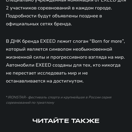
2 участников соревнований в каждом городе.
Подробности будут объявлены позднее в
официальных сетях бренда.
В ДНК бренда EXEED лежит слоган “Born for more”,
который является символом необыкновенной
жизненной силы и прогрессивного взгляда на мир.
Автомобили EXEED созданы для тех, кто никогда
не перестает исследовать мир и не
останавливается на достигнутом.
*
IRONSTAR– фестиваль спорта и крупнейшая в России серия
соревнований по триатлону
ЧИТАЙТЕ ТАКЖЕ