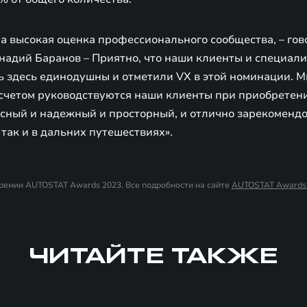
а высокая оценка профессионального сообщества, – гов
надий Баранов – Приятно, что наши клиенты и специал
ь здесь единодушны и отметили VX в этой номинации. М
счетом руководствуются наши клиенты при приобретени
сный и надежный и просторный, и отлично зарекомендов
 так и в дальних путешествиях».
ремии AUTOSTAT Awards 2023. Все подробности на сайте
AUTOSTAT Awards
ЧИТАЙТЕ ТАКЖЕ