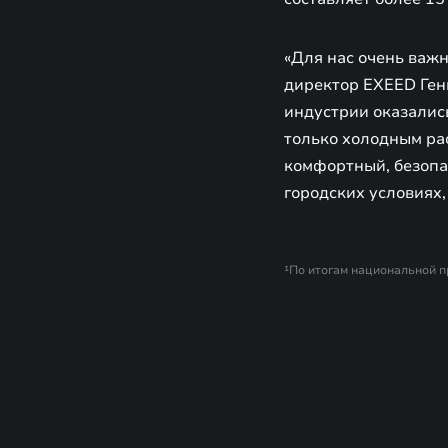
«Для нас очень важн
директор EXEED Ген
индустрии оказалис
только холодным ра
комфортный, безопа
городских условиях,
¹По итогам национальной п