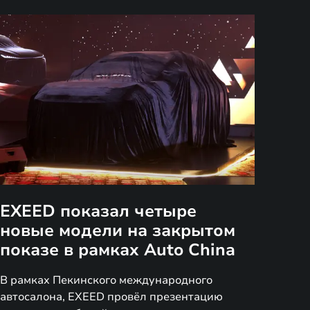
EXEED показал четыре
новые модели на закрытом
показе в рамках Auto China
В рамках Пекинского международного
автосалона, EXEED провёл презентацию