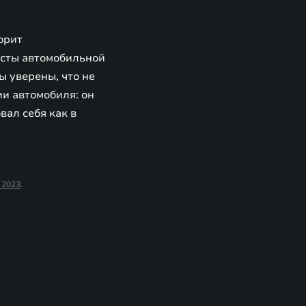
орит
исты автомобильной
ы уверены, что не
и автомобиля: он
ал себя как в
 2023
.