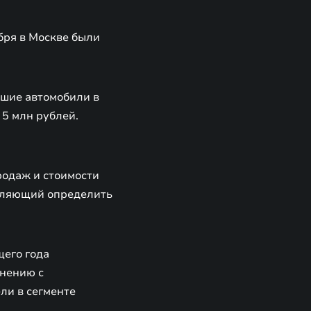
бря в Москве были
чшие автомобили в
 5 млн рублей.
родаж и стоимости
воляющий определить
щего года
внению с
ли в сегменте