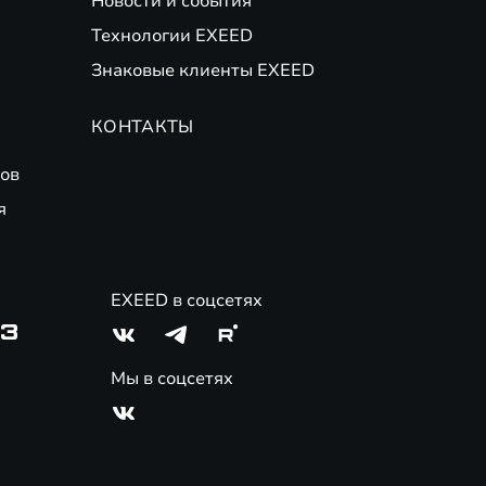
Новости и события
Технологии EXEED
Знаковые клиенты EXEED
КОНТАКТЫ
ов
я
EXEED в соцсетях
03
Мы в соцсетях