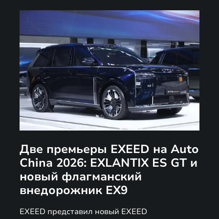
Две премьеры EXEED на Auto
China 2026: EXLANTIX ES GT и
новый флагманский
внедорожник EX9
EXEED представил новый EXEED