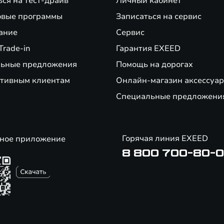
ься на тест-драйв
Личный кабинет
вые программы
Записаться на сервис
ание
Сервис
Trade-in
Гарантия EXEED
ьные предложения
Помощь на дорогах
тивным клиентам
Онлайн-магазин аксессуар
Специальные предложени
Горячая линия EXEED
ное приложение
8 800 700-80-