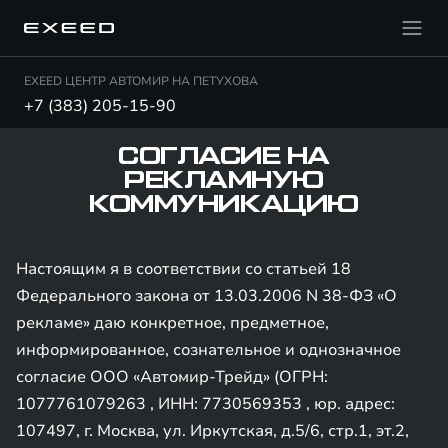
EXEED ЦЕНТР АВТОМИР НА ПЕТУХОВА
+7 (383) 205-15-90
СОГЛАСИЕ НА
РЕКЛАМНУЮ
КОММУНИКАЦИЮ
Настоящим я в соответствии со статьей 18
Федерального закона от 13.03.2006 N 38-ФЗ «О
рекламе» даю конкретное, предметное,
информированное, сознательное и однозначное
согласие ООО «Автомир-Трейд» (ОГРН:
1077761079263 , ИНН: 7730569353 , юр. адрес:
107497, г. Москва, ул. Иркутская, д.5/6, стр.1, эт.2,