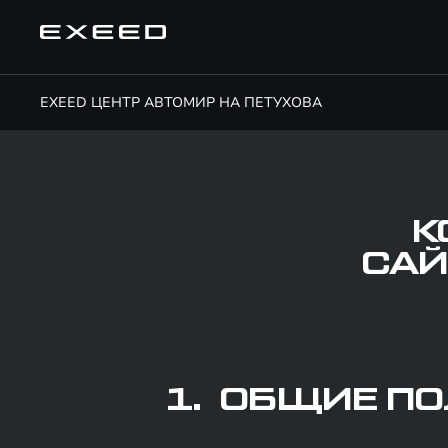
EXEED ЦЕНТР АВТОМИР НА ПЕТУХОВА
К
САЙ
1. ОБЩИЕ П