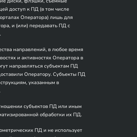
ие диски, флэшки, съемные
ей доступ к ПД (в том числе
орталах Оператора) лишь для
ра, и (или) передавать ПД с
.
ства направлений, в любое время
остях и активностях Оператора в
гут направляться субъектам ПД
доставили Оператору. Субъекты ПД
нструкциям, указанным в
.
тношении субъектов ПД или иным
матизированной обработки их ПД.
ометрических ПД и не использует