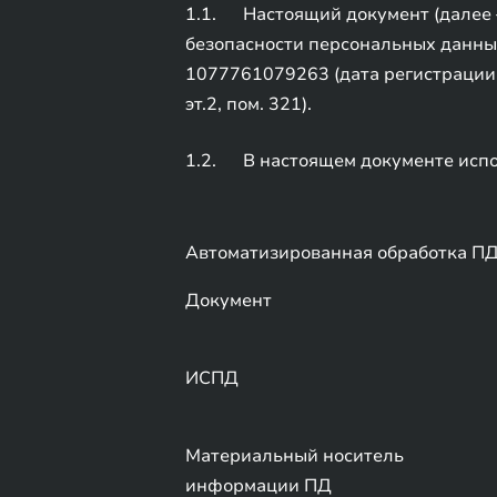
1.1. Настоящий документ (далее 
безопасности персональных данны
1077761079263 (дата регистрации 09
эт.2, пом. 321).
1.2. В настоящем документе испо
Автоматизированная обработка П
Документ
ИСПД
Материальный носитель
информации ПД