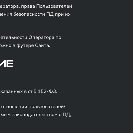
ератора, права Пользователей
чения безопасности ПД при их
ятельности Оператора по
ожно в футере Сайта.
ИЕ
казанных в ст.5 152-ФЗ.
 отношении пользователей/
имым законодательством о ПД,