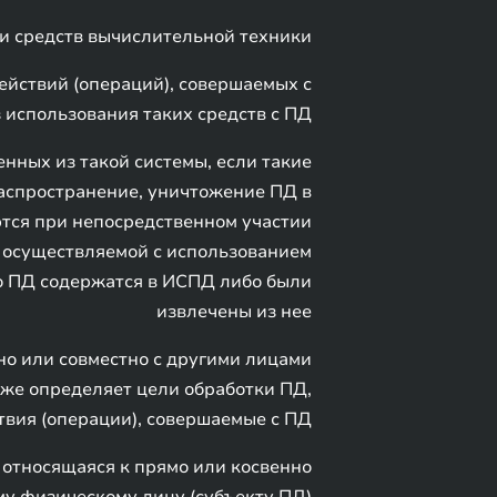
и средств вычислительной техники
ействий (операций), совершаемых с
 использования таких средств с ПД
нных из такой системы, если такие
распространение, уничтожение ПД в
тся при непосредственном участии
 осуществляемой с использованием
то ПД содержатся в ИСПД либо были
извлечены из нее
о или совместно с другими лицами
акже определяет цели обработки ПД,
твия (операции), совершаемые с ПД
относящаяся к прямо или косвенно