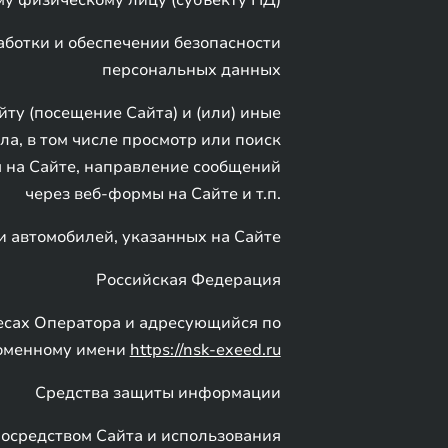
у физическому лицу (субъекту ПД)
аботки и обеспечении безопасности
персональных данных
ту (посещение Сайта) и (или) иные
а, в том числе просмотр или поиск
 на Сайте, направление сообщений
через веб-формы на Сайте и т.п.
 автомобилей, указанных на Сайте
Российская Федерация
есах Оператора и адресующийся по
оменному имени
https://nsk-exeed.ru
Средства защиты информации
посредством Сайта и использования