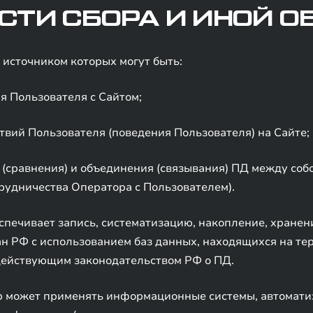
СТИ СБОРА И ИНОЙ О
источником которых могут быть:
я Пользователя с Сайтом;
вий Пользователя (поведения Пользователя) на Сайте;
(сравнения) и объединения (связывания) ПД между собо
рудничества Оператора с Пользователем).
ечивает запись, систематизацию, накопление, хранени
н РФ с использованием баз данных, находящихся на те
действующим законодательством РФ о ПД.
 может применять информационные системы, автоматиз