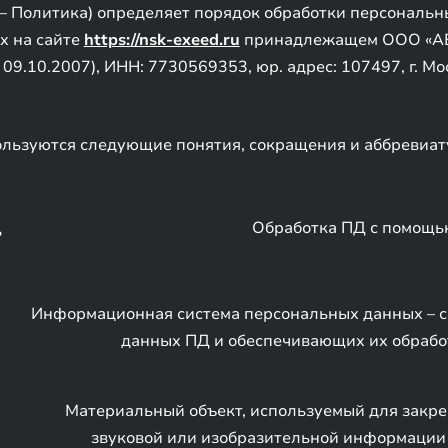
– Политика) определяет порядок обработки персональн
х на сайте
https://nsk-exeed.ru
принадлежащем ООО «А
.10.2007), ИНН: 7730569353, юр. адрес: 107497, г. Москв
льзуются следующие понятия, сокращения и аббревиат
Д
Обработка ПД с помощь
Информационная система персональных данных – с
данных ПД и обеспечивающих их обрабо
Материальный объект, используемый для закре
звуковой или изобразительной информации (П