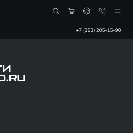
+7 (383) 205-15-90
ТИ
D.RU