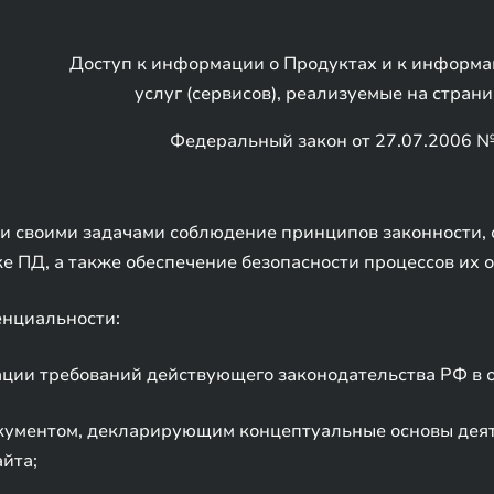
Доступ к информации о Продуктах и к информа
услуг (сервисов), реализуемые на стран
Федеральный закон от 27.07.2006 
и своими задачами соблюдение принципов законности, 
 ПД, а также обеспечение безопасности процессов их о
нциальности:
зации требований действующего законодательства РФ в 
окументом, декларирующим концептуальные основы деят
йта;