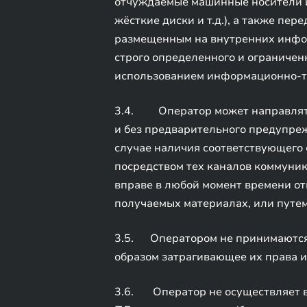
отчуждаемые машинные носители и
жёсткие диски и т.д.), а также пе
размещенным на внутренних инфор
строго определенного и ограничен
использованием информационно-те
3.4. Оператор может направлять 
и без предварительного предупре
случае наличия соответствующего
посредством тех каналов коммуник
вправе в любой момент времени от
получаемых материалах, или путе
3.5. Оператором не принимаются
образом затрагивающее их права и
3.6. Оператор не осуществляет в