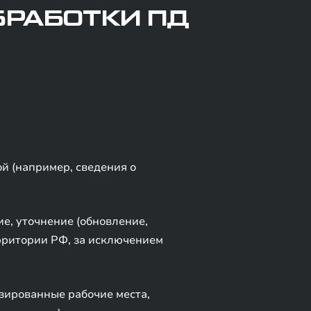
БРАБОТКИ ПД
й (например, сведения о
е, уточнение (обновление,
рритории РФ, за исключением
ированные рабочие места,