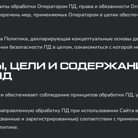
ципы обработки Оператором ПД, права и обязанности Оп
 перечень мер, применяемых Оператором в целях обеспе
а Политика, декларирующая концептуальные основы де
нии безопасности ПД в целом, ознакомиться с которой м
Ы, ЦЕЛИ И СОДЕРЖАН
ПД
ти обеспечивает соблюдение принципов обработки ПД, у
направленную обработку ПД при использовании Сайта в
ованные и зарегистрированные) соответствии с примен
литике.