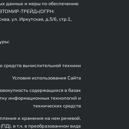
ых данных и меры по обеспечению
ВТОМИР-ТРЕЙД»(ОГРН:
а, ул. Иркутская, д.5/6, стр.1,
уры:
ю средств вычислительной техники
Условия использования Сайта
овокупность содержащихся в базах
тку информационных технологий и
технических средств
пления и хранения на нем речевой,
Д), в т.ч. в преобразованном виде