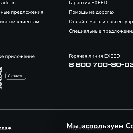
rade-in
Гарантия EXEED
ьные предложения
Помощь на дорогах
ивным клиентам
Онлайн-магазин аксессуар
Специальные предложени
Горячая линия EXEED
ое приложение
8 800 700-80-0
Мы используем Co
одаж
Отдел сервиса