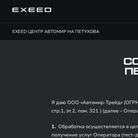
EXEED ЦЕНТР АВТОМИР НА ПЕТУХОВА
С
П
Я даю ООО «Автомир-Трейд» (ОГРН: 
стр.1, эт.2, пом. 321 ) (далее – О
1.
Обработка осуществляется в цел
получение услуг Оператора (тест-д