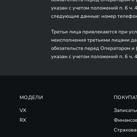
указан с учетом положений п. 6 ч. 
следующие данные: номер телефон
Третьи лица привлекаются при ус
неисполнения третьими лицами дан
обязательств перед Оператором и 
указан с учетом положений п. 6 ч. 
МОДЕЛИ
ПОКУПА
VX
Записать
RX
Финансо
Страхова