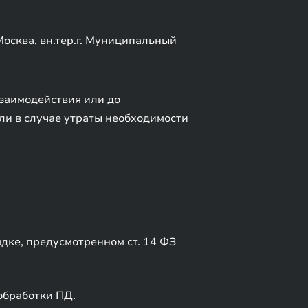
осква, вн.тер.г. Муниципальный
взаимодействия или до
ли в случае утраты необходимости
ядке, предусмотренном ст. 14 ФЗ
обработки ПД.