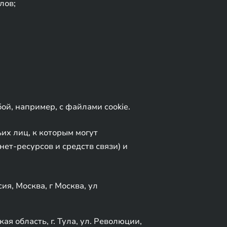
лов;
ой, например, с файлами cookie.
х лиц, к которым могут
ет-ресурсов и средств связи) и
я, Москва, г Москва, ул
 область, г. Тула, ул. Революции,