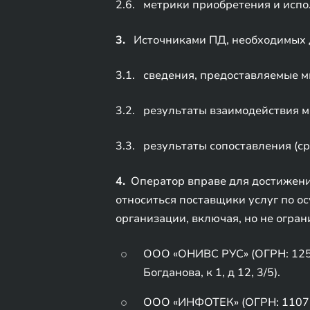
2.6. метрики приобретения и исп
3.
Источниками ПД, необходимых д
3.1. сведения, предоставляемые м
3.2. результаты взаимодействия 
3.3. результаты сопоставления (ср
4.
Оператор вправе для достижения
относиться поставщики услуг по о
организации, включая, но не огран
ООО «ОНИВС РУС» (ОГРН: 1257
Богданова, к 1, д 12, 3/5).
ООО «ИНФОТЕК» (ОГРН: 1107154