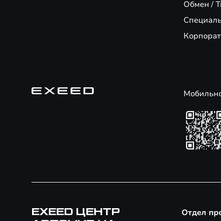
Обмен / T
Специал
Корпорат
Мобильн
EXEED ЦЕНТР
Отдел пр