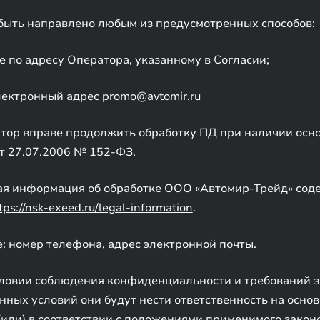
ыть направлено любым из предусмотренных способов:
 по адресу Оператора, указанному в Согласии;
лектронный адрес
promo@avtomir.ru
ор вправе продолжить обработку ПД при наличии основан
т 27.07.2006 № 152-ФЗ.
ая информация об обработке ООО «Автомир-Трейд» сод
tps://nsk-exeed.ru/legal-information
.
: номер телефона, адрес электронной почты.
ловии соблюдения конфиденциальности и требований за
ных условий они будут нести ответственность на осно
(или) в соответствии с положениями применимого закон