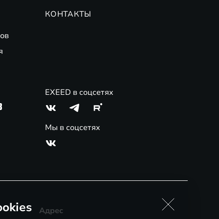
КОНТАКТЫ
ов
я
EXEED в соцсетях
3
Мы в соцсетях
okies
Адрес