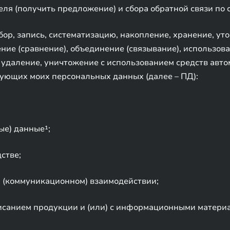
ля (получить предложение) и сбора обратной связи по
р, запись, систематизацию, накопление, хранение, уто
ние (сравнение), объединение (связывание), использов
, удаление, уничтожение с использованием средств авто
дующих моих персональных данных (далее – ПД):
ые) данные¹;
стве;
 (коммуникационном) взаимодействии;
писанием продукции и (или) с информационными матери