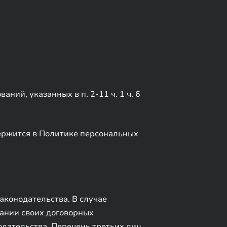
ий, указанных в п. 2-11 ч. 1 ч. 6
ержится в Политике персональных
конодательства. В случае
вании своих договорных
одательства. Перечень третьих лиц