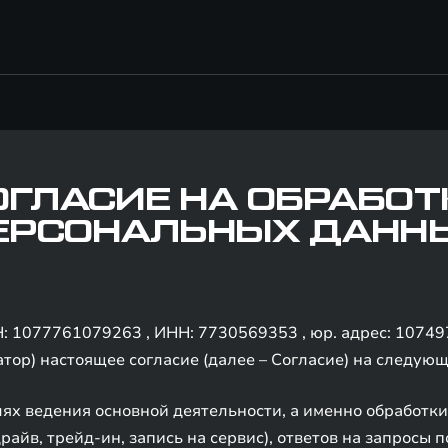
ОГЛАСИЕ НА ОБРАБОТ
ЕРСОНАЛЬНЫХ ДАНН
1077761079263 , ИНН: 7730569353 , юр. адрес: 107497, г
ператор) настоящее согласие (далее – Согласие) на следую
ях ведения основной деятельности, а именно обработки
райв, трейд-ин, запись на сервис), ответов на запросы