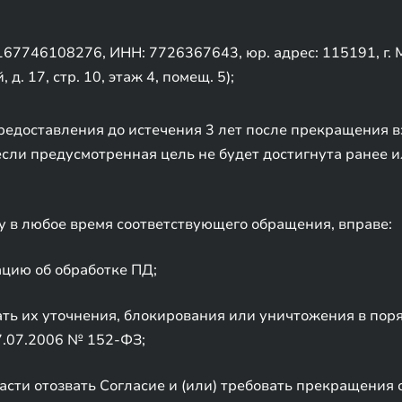
7746108276, ИНН: 7726367643, юр. адрес: 115191, г. М
д. 17, стр. 10, этаж 4, помещ. 5);
предоставления до истечения 3 лет после прекращения 
если предусмотренная цель не будет достигнута ранее и
 в любое время соответствующего обращения, вправе:
цию об обработке ПД;
ать их уточнения, блокирования или уничтожения в пор
7.07.2006 № 152-ФЗ;
асти отозвать Согласие и (или) требовать прекращения 