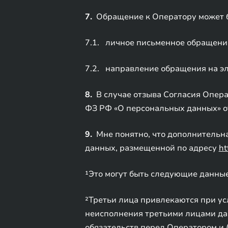
7.
Обращение к Оператору может б
7.1. личное письменное обращение
7.2. направление обращения на э
8.
В случае отзыва Согласия Операт
ФЗ РФ «О персональных данных» о
9.
Мне понятно, что дополнительн
данных, размещенной по адресу
ht
¹Это могут быть следующие данные
²Третьи лица привлекаются при ус
неисполнения третьими лицами дан
обязательств перед Оператором и 