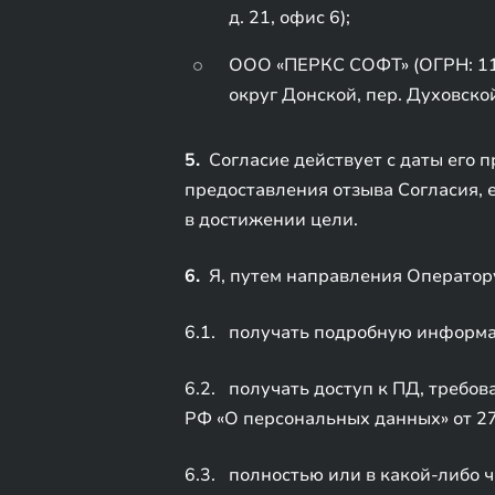
д. 21, офис 6);
ООО «ПЕРКС СОФТ» (ОГРН: 116
округ Донской, пер. Духовской, 
5.
Согласие действует с даты его 
предоставления отзыва Согласия, 
в достижении цели.
6.
Я, путем направления Оператору
6.1. получать подробную информа
6.2. получать доступ к ПД, требов
РФ «О персональных данных» от 2
6.3. полностью или в какой-либо ч