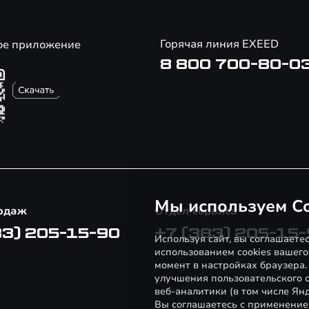
Горячая линия EXEED
ое приложение
8 800 700-80-0
Мы используем Co
одаж
Отдел сервиса
83) 205-15-90
+7 (383) 205-15
Используя сайт, вы соглашаете
использованием cookies вашего
момент в настройках браузера
улучшения пользовательского о
веб-аналитики (в том числе Ян
Вы соглашаетесь с применение