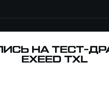
ПИСЬ НА ТЕСТ-ДР
EXEED TXL