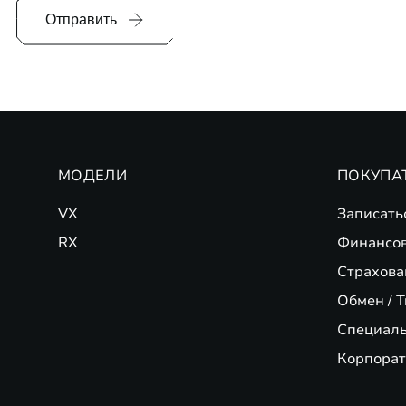
Отправить
МОДЕЛИ
ПОКУПА
VX
Записать
RX
Финансо
Страхова
Обмен / T
Специал
Корпорат