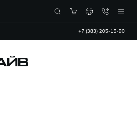
+7 (383) 205-15-90
АЙВ